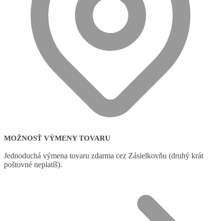
MOŽNOSŤ VÝMENY TOVARU
Jednoduchá výmena tovaru zdarma cez Zásielkovňu (druhý krát
poštovné neplatíš).