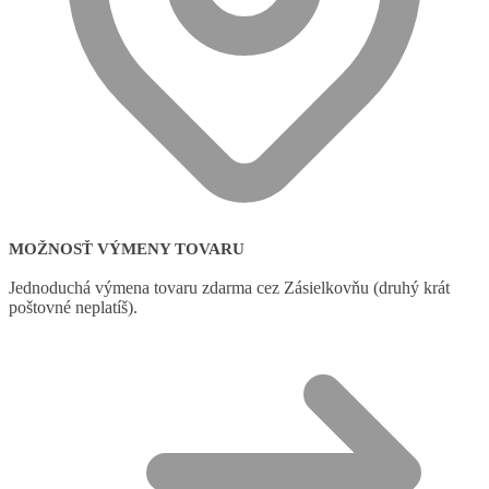
MOŽNOSŤ VÝMENY TOVARU
Jednoduchá výmena tovaru zdarma cez Zásielkovňu (druhý krát
poštovné neplatíš).