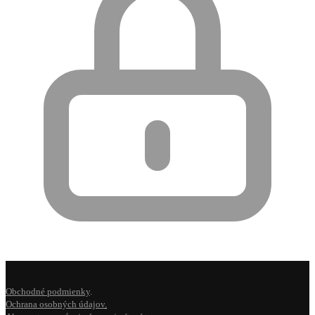
Obchodné podmienky
.
Ochrana osobných údajov
.