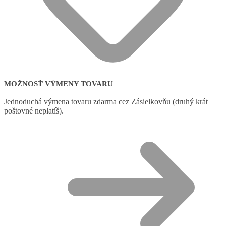
MOŽNOSŤ VÝMENY TOVARU
Jednoduchá výmena tovaru zdarma cez Zásielkovňu (druhý krát
poštovné neplatíš).