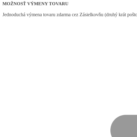
MOŽNOSŤ VÝMENY TOVARU
Jednoduchá výmena tovaru zdarma cez Zásielkovňu (druhý krát poštov