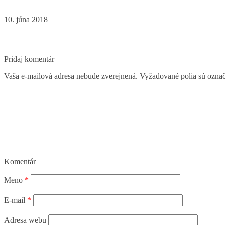
10. júna 2018
Pridaj komentár
Vaša e-mailová adresa nebude zverejnená.
Vyžadované polia sú ozna
Komentár
Meno
*
E-mail
*
Adresa webu