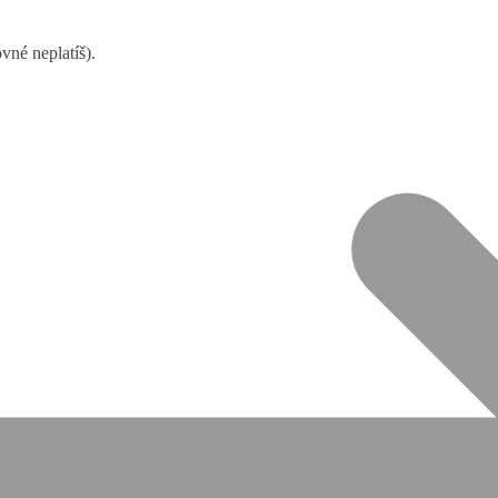
né neplatíš).