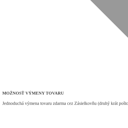
MOŽNOSŤ VÝMENY TOVARU
Jednoduchá výmena tovaru zdarma cez Zásielkovňu (druhý krát poštov