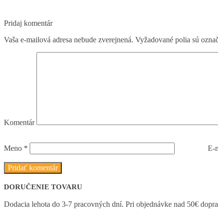
Pridaj komentár
Vaša e-mailová adresa nebude zverejnená.
Vyžadované polia sú ozna
Komentár
Meno
*
E-
DORUČENIE TOVARU
Dodacia lehota do 3-7 pracovných dní. Pri objednávke nad 50€ dop