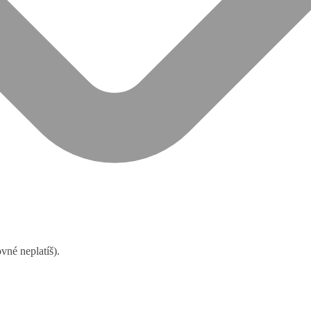
né neplatíš).