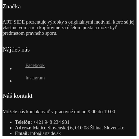
Značka
ART SIDE prezentuje výrobky s originálnymi motívmi, ktoré sú jej
vlastníctvom a ich kopírovnie za účelom predaja môže byť
predmetom právneho sporu.
Nájdeš nás
Facebook
Instagram
Náš kontakt
Môžete nás kontaktovať v pracovné dni od 9:00 do 19:00
Telefón:
+421 948 234 931
Adresa:
Matice Slovenskej 6, 010 08 Žilina, Slovensko
Email:
info@artside.sk