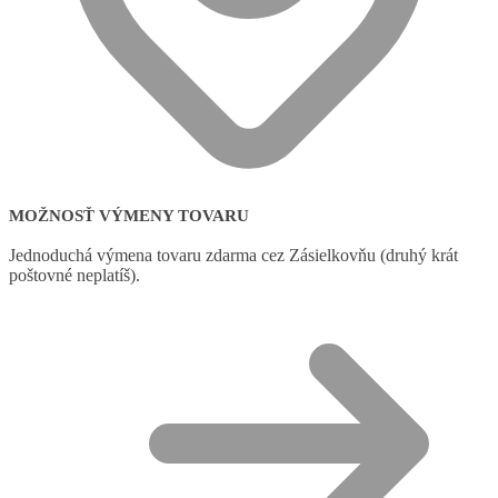
MOŽNOSŤ VÝMENY TOVARU
Jednoduchá výmena tovaru zdarma cez Zásielkovňu (druhý krát
poštovné neplatíš).