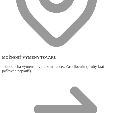
MOŽNOSŤ VÝMENY TOVARU
Jednoduchá výmena tovaru zdarma cez Zásielkovňu (druhý krát
poštovné neplatíš).