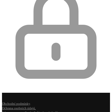
Obchodní podmínky
.
Ochrana osobních údajú
.