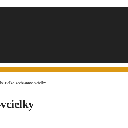
ke-tielko-zachranme-vcielky
vcielky