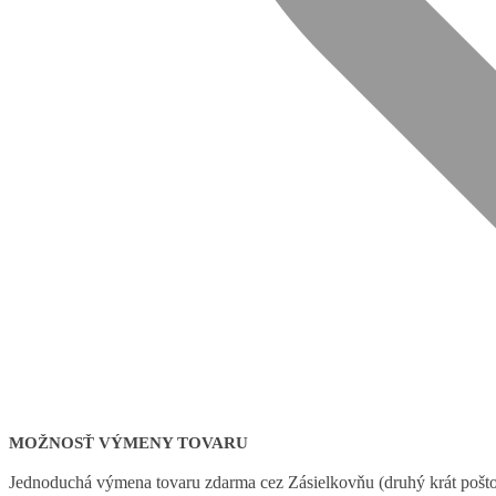
MOŽNOSŤ VÝMENY TOVARU
Jednoduchá výmena tovaru zdarma cez Zásielkovňu (druhý krát poštov