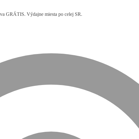
rava GRÁTIS. Výdajne miesta po celej SR.